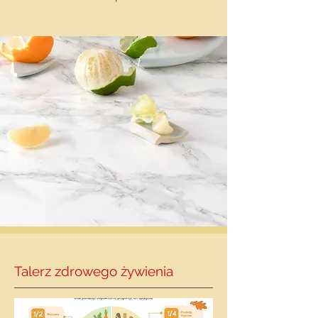
Talerz zdrowego żywienia