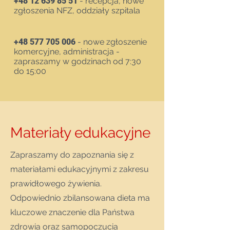
+48 12 639 85 51
- recepcja, nowe
zgłoszenia NFZ, oddziały szpitala
+48 577 705 006
- nowe zgłoszenie
komercyjne, administracja -
zapraszamy w godzinach od 7:30
do 15:00
Materiały edukacyjne
Zapraszamy do zapoznania się z
materiałami edukacyjnymi z zakresu
prawidłowego żywienia.
Odpowiednio zbilansowana dieta ma
kluczowe znaczenie dla Państwa
zdrowia oraz samopoczucia