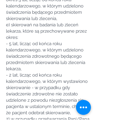
kalendarzowego, w którym udzielono
świadczenia będącego przedmiotem
skierowania lub zlecenia,
e) skierowań na badania lub zleceń
lekarza, które są przechowywane przez
okres:
- 5 lat, licząc od końca roku
kalendarzowego, w którym udzielono
świadczenia zdrowotnego będącego
przedmiotem skierowania lub zlecenia
lekarza,
- 2 lat, licząc od końca roku
kalendarzowego, w którym wystawiono
skierowanie - w przypadku gdy
świadczenie zdrowotne nie zostało
udzielone z powodu niezgłoszenia się
pacjenta w ustalonym terminie, chyba
że pacjent odebrał skierowanie,
2) w przypadku przetwarzania Pani/Pana
danych osobowych w celach
związanych z ustaleniem,