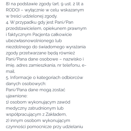
8) na podstawie zgody (art. 9 ust. 2 lit a
RODO) – wyłącznie w celu wskazanym
w treści udzielonej zgody.
4. W przypadku gdy jest Pani/Pan
przedstawicielem, opiekunem prawnym
i faktycznym Pacjenta całkowicie
ubezwłasnowolnionego lub
niezdolnego do świadomego wyrażania
zgody przetwarzane będą również
Pani/Pana dane osobowe – nazwisko i
imię, adres zamieszkania, nr telefonu, e-
mail.
5. Informacje o kategoriach odbiorców
danych osobowych:
Pani/Pana dane mogą zostać
ujawnione:
1) osobom wykonującym zawód
medyczny zatrudnionym lub
współpracującym z Zakładem,
2) innym osobom wykonującym
czynności pomocnicze przy udzielaniu