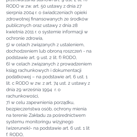
RODO w zw. art. 50 ustawy z dnia 27
sierpnia 2004 r. o świadczeniach opieki
zdrowotnej finansowanych ze środków
publicznych oraz ustawy z dnia 28
kwietnia 2011 r. o systemie informacji w
ochronie zdrowia,
5) w celach związanych z ustaleniem,
dochodzeniem lub obroną roszczeń - na
podstawie art. 9 ust. 2 lit. f) RODO,
6) w celach związanych z prowadzeniem
ksiąg rachunkowych i dokumentacji
podatkowej – na podstawie art. 6 ust. 1
lit. c RODO w zw. z art. 74 ust. 2 ustawy z
dnia 29 września 1994 r. o
rachunkowości,
7) w celu zapewnienia porządku,
bezpieczeństwa osób, ochrony mienia
na terenie Zakładu za pośrednictwem
systemu monitoringu wizyjnego
(wizerunek)- na podstawie art. 6 ust. 1 lit
f. RODO,