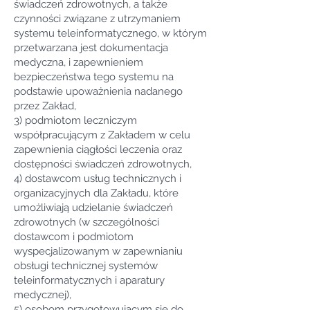
świadczeń zdrowotnych, a także
czynności związane z utrzymaniem
systemu teleinformatycznego, w którym
przetwarzana jest dokumentacja
medyczna, i zapewnieniem
bezpieczeństwa tego systemu na
podstawie upoważnienia nadanego
przez Zakład,
3) podmiotom leczniczym
współpracującym z Zakładem w celu
zapewnienia ciągłości leczenia oraz
dostępności świadczeń zdrowotnych,
4) dostawcom usług technicznych i
organizacyjnych dla Zakładu, które
umożliwiają udzielanie świadczeń
zdrowotnych (w szczególności
dostawcom i podmiotom
wyspecjalizowanym w zapewnianiu
obsługi technicznej systemów
teleinformatycznych i aparatury
medycznej),
5) osobom przygotowującym się do