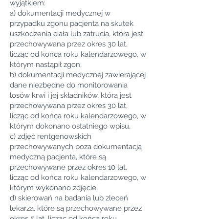
wyjątkiem:
a) dokumentacji medycznej w
przypadku zgonu pacjenta na skutek
uszkodzenia ciała lub zatrucia, która jest
przechowywana przez okres 30 lat,
licząc od końca roku kalendarzowego, w
którym nastąpił zgon,
b) dokumentacji medycznej zawierającej
dane niezbędne do monitorowania
losów krwi i jej składników, która jest
przechowywana przez okres 30 lat,
licząc od końca roku kalendarzowego, w
którym dokonano ostatniego wpisu,
c) zdjęć rentgenowskich
przechowywanych poza dokumentacją
medyczną pacjenta, które są
przechowywane przez okres 10 lat,
licząc od końca roku kalendarzowego, w
którym wykonano zdjęcie,
d) skierowań na badania lub zleceń
lekarza, które są przechowywane przez
okres 5 lat, licząc od końca roku