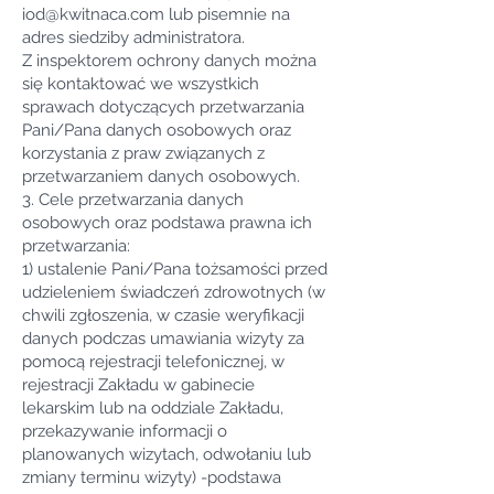
iod@kwitnaca.com
lub pisemnie na
adres siedziby administratora.
Z inspektorem ochrony danych można
się kontaktować we wszystkich
sprawach dotyczących przetwarzania
Pani/Pana danych osobowych oraz
korzystania z praw związanych z
przetwarzaniem danych osobowych.
3. Cele przetwarzania danych
osobowych oraz podstawa prawna ich
przetwarzania:
1) ustalenie Pani/Pana tożsamości przed
udzieleniem świadczeń zdrowotnych (w
chwili zgłoszenia, w czasie weryfikacji
danych podczas umawiania wizyty za
pomocą rejestracji telefonicznej, w
rejestracji Zakładu w gabinecie
lekarskim lub na oddziale Zakładu,
przekazywanie informacji o
planowanych wizytach, odwołaniu lub
zmiany terminu wizyty) -podstawa