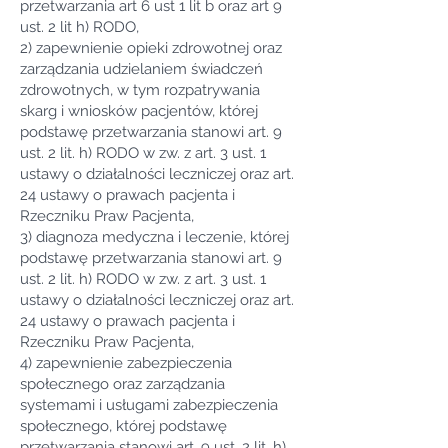
przetwarzania art 6 ust 1 lit b oraz art 9
ust. 2 lit h) RODO,
2) zapewnienie opieki zdrowotnej oraz
zarządzania udzielaniem świadczeń
zdrowotnych, w tym rozpatrywania
skarg i wniosków pacjentów, której
podstawę przetwarzania stanowi art. 9
ust. 2 lit. h) RODO w zw. z art. 3 ust. 1
ustawy o działalności leczniczej oraz art.
24 ustawy o prawach pacjenta i
Rzeczniku Praw Pacjenta,
3) diagnoza medyczna i leczenie, której
podstawę przetwarzania stanowi art. 9
ust. 2 lit. h) RODO w zw. z art. 3 ust. 1
ustawy o działalności leczniczej oraz art.
24 ustawy o prawach pacjenta i
Rzeczniku Praw Pacjenta,
4) zapewnienie zabezpieczenia
społecznego oraz zarządzania
systemami i usługami zabezpieczenia
społecznego, której podstawę
przetwarzania stanowi art. 9 ust. 2 lit. h)