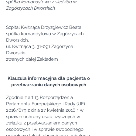
spółka komandytowa z siedzibą w
Zagórzycach Dworskich.
Szpital Kwitnąca Drzyzgiewicz Beata
spółka komandytowa w Zagórzycach
Dworskich,
ul. Kwitnąca 3, 31-091 Zagórzyce
Dworskie
zwanych dalej Zakładem
Klauzula informacyjna dla pacjenta o
przetwarzaniu danych osobowych
Zgodnie z art.13 Rozporządzenia
Parlamentu Europejskiego i Rady (UE)
2016/679 z dnia 27 kwietnia 2016 r. w
sprawie ochrony osób fizycznych w
związku z przetwarzaniem danych
osobowych i w sprawie swobodnego
przepływu takich danych oraz uchylenia