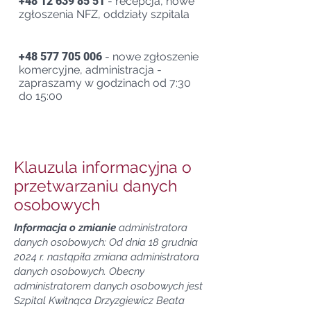
+48 12 639 85 51
- recepcja, nowe
zgłoszenia NFZ, oddziały szpitala
+48 577 705 006
- nowe zgłoszenie
komercyjne, administracja -
zapraszamy w godzinach od 7:30
do 15:00
Klauzula informacyjna o
przetwarzaniu danych
osobowych
​Informacja o zmianie
administratora
danych osobowych: Od dnia 18 grudnia
2024 r. nastąpiła zmiana administratora
danych osobowych. Obecny
administratorem danych osobowych jest
Szpital Kwitnąca Drzyzgiewicz Beata