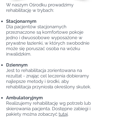
W naszym Ośrodku prowadzimy
rehabilitację w trybach:
Stacjonarnym
Dla pacjentów stacjonarnych
przeznaczone są komfortowe pokoje
jedno i dwuosobowe wyposażone w
prywatne łazienki, w których swobodnie
może się poruszać osoba na wózku
inwalidzkim.
Dziennym
Jest to rehabilitacja zorientowana na
rezultat - znając cel leczenia dobieramy
najlepsze metody i środki, aby
rehabilitacja przyniosła określony skutek.
Ambulatoryjnym
Realizujemy rehabilitację wg potrzeb lub
skierowania pacjenta. Dostępne zabiegi i
pakiety można zobaczyć
tutaj
.