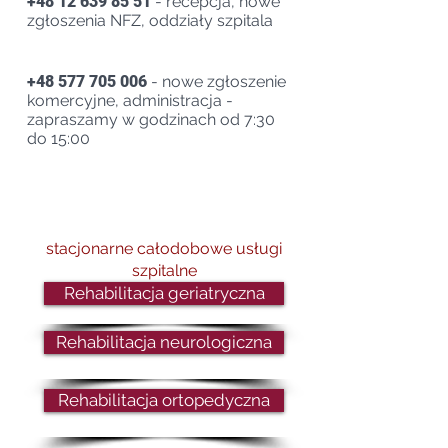
+48 12 639 85 51
- recepcja, nowe
zgłoszenia NFZ, oddziały szpitala
+48 577 705 006
- nowe zgłoszenie
komercyjne, administracja -
zapraszamy w godzinach od 7:30
do 15:00
stacjonarne całodobowe usługi
szpitalne
Rehabilitacja geriatryczna
Rehabilitacja neurologiczna
Rehabilitacja ortopedyczna