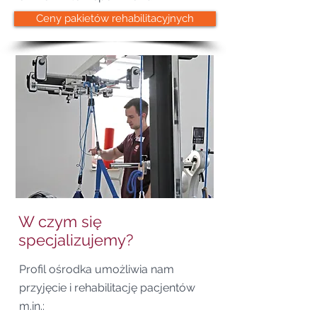
Ceny pakietów rehabilitacyjnych
W czym się
specjalizujemy?
Profil ośrodka umożliwia nam
przyjęcie i rehabilitację pacjentów
m.in.: